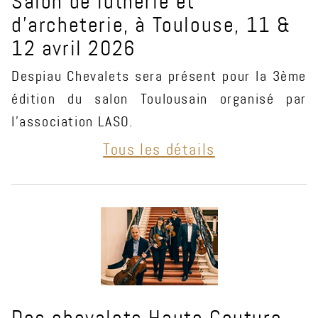
Salon de lutherie et
d'archeterie, à Toulouse, 11 &
12 avril 2026
Despiau Chevalets sera présent pour la 3ème
édition du salon Toulousain organisé par
l'association LASO.
Tous les détails
Des chevalets Haute Couture