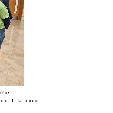
ureux
ong de la journée.