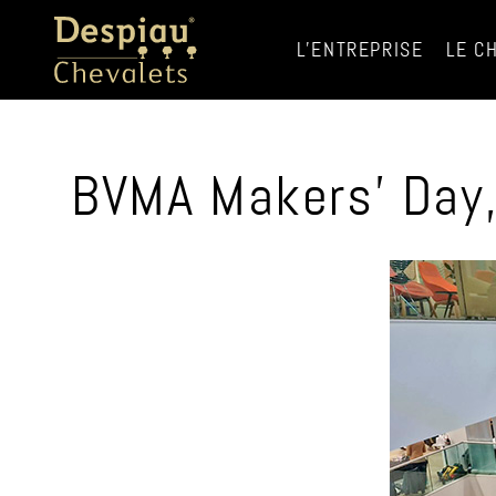
L'ENTREPRISE
LE C
BVMA Makers’ Day,