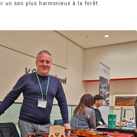
ir un son plus harmonieux à la forêt.